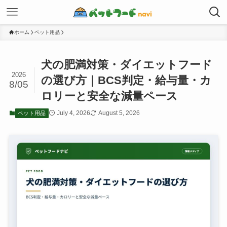
ホーム
ペット用品
犬の肥満対策・ダイエットフード
2026
の選び方｜BCS判定・給与量・カ
8/05
ロリーと安全な減量ペース
July 4, 2026
August 5, 2026
ペット用品