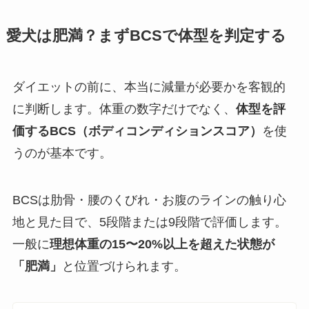
愛犬は肥満？まずBCSで体型を判定する
ダイエットの前に、本当に減量が必要かを客観的
に判断します。体重の数字だけでなく、
体型を評
価するBCS（ボディコンディションスコア）
を使
うのが基本です。
BCSは肋骨・腰のくびれ・お腹のラインの触り心
地と見た目で、5段階または9段階で評価します。
一般に
理想体重の15〜20%以上を超えた状態が
「肥満」
と位置づけられます。