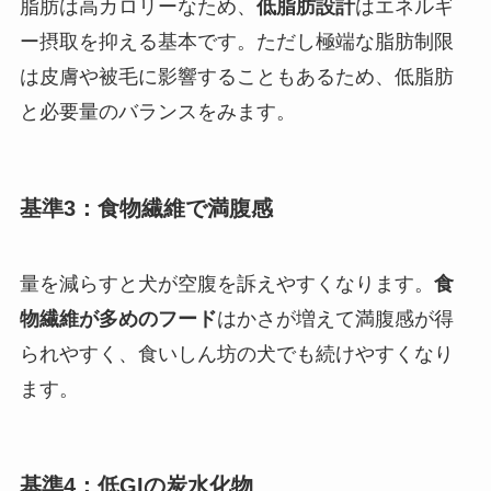
脂肪は高カロリーなため、
低脂肪設計
はエネルギ
ー摂取を抑える基本です。ただし極端な脂肪制限
は皮膚や被毛に影響することもあるため、低脂肪
と必要量のバランスをみます。
基準3：食物繊維で満腹感
量を減らすと犬が空腹を訴えやすくなります。
食
物繊維が多めのフード
はかさが増えて満腹感が得
られやすく、食いしん坊の犬でも続けやすくなり
ます。
基準4：低GIの炭水化物