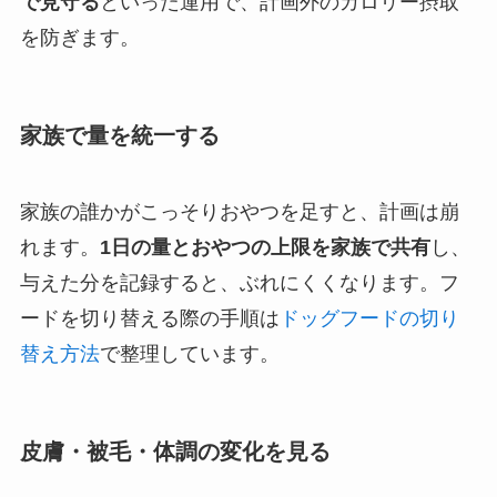
で見守る
といった運用で、計画外のカロリー摂取
を防ぎます。
家族で量を統一する
家族の誰かがこっそりおやつを足すと、計画は崩
れます。
1日の量とおやつの上限を家族で共有
し、
与えた分を記録すると、ぶれにくくなります。フ
ードを切り替える際の手順は
ドッグフードの切り
替え方法
で整理しています。
皮膚・被毛・体調の変化を見る