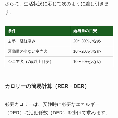
さらに、生活状況に応じて次のように差し引きま
す。
条件
給与量の目安
去勢・避妊済み
20〜30%少なめ
運動量の少ない室内犬
10〜20%少なめ
シニア犬（7歳以上目安）
10〜20%少なめ
カロリーの簡易計算（RER・DER）
必要カロリーは、安静時に必要なエネルギー
（RER）に活動係数（DER）を掛けて求めます。