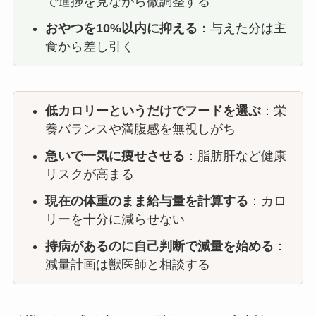
で進捗を見ながら微調整する
おやつを10%以内に抑える
：与えた分は主
食から差し引く
低カロリーというだけでフードを選ぶ
：栄
養バランスや満腹感を無視しがち
急いで一気に痩せさせる
：脂肪肝など健康
リスクが高まる
現在の体重のまま給与量を計算する
：カロ
リーを十分に減らせない
持病があるのに自己判断で減量を始める
：
減量計画は獣医師と相談する