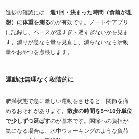
進捗の確認には、
週1回・決まった時間（食前が理
想）に体重を測る
のが有効です。ノートやアプリ
に記録し、ペースが速すぎ・遅すぎないかを見ま
す。減りが急なら量を見直し、減らないなら活動
量やおやつを点検します。
運動は無理なく段階的に
肥満状態で急に激しい運動をさせると、関節を痛
めるおそれがあります。
散歩の時間を5〜10分単位
で少しずつ延ばす
のが基本です。関節への負担が
気になる場合は、水中ウォーキングのような負荷