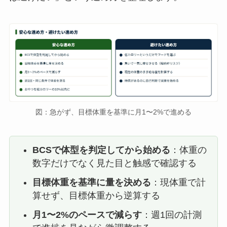
図：急がず、目標体重を基準に月1〜2%で進める
BCSで体型を判定してから始める
：体重の
数字だけでなく見た目と触感で確認する
目標体重を基準に量を決める
：現体重で計
算せず、目標体重から逆算する
月1〜2%のペースで減らす
：週1回の計測