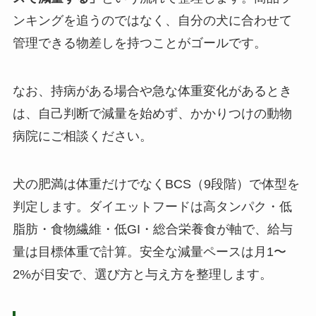
ンキングを追うのではなく、自分の犬に合わせて
管理できる物差しを持つことがゴールです。
なお、持病がある場合や急な体重変化があるとき
は、自己判断で減量を始めず、かかりつけの動物
病院にご相談ください。
犬の肥満は体重だけでなくBCS（9段階）で体型を
判定します。ダイエットフードは高タンパク・低
脂肪・食物繊維・低GI・総合栄養食が軸で、給与
量は目標体重で計算。安全な減量ペースは月1〜
2%が目安で、選び方と与え方を整理します。