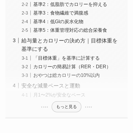
基準2：低脂肪でカロリーを抑える
基準3：食物繊維で満腹感
基準4：低GIの炭水化物
基準5：体重管理対応の総合栄養食
給与量とカロリーの決め方｜目標体重を
基準にする
「目標体重」を基準に計算する
カロリーの簡易計算（RER・DER）
おやつは総カロリーの10%以内
安全な減量ペースと運動
月1〜2%が安全なペース
もっと見る