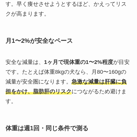
す。早く痩せさせようとするほど、かえってリス
クが高まります。
月1〜2%が安全なペース
安全な減量は、
1ヶ月で現体重の1〜2%程度
が目安
です。たとえば体重8kgの犬なら、月80〜160gの
減量が安全圏になります。
急激な減量は肝臓に負
担をかけ、脂肪肝のリスク
につながるため避けま
す。
体重は週1回・同じ条件で測る